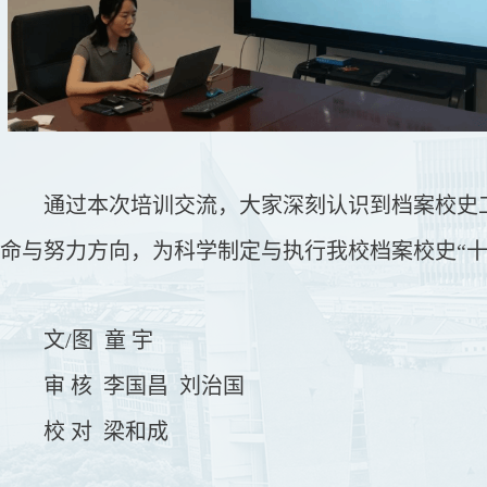
通过本次培训交流，大家深刻认识到档案校史
命与努力方向，为科学制定与执行我校档案校史
“
文
/图 童 宇
审
核
李国昌
刘治国
校
对 梁和成